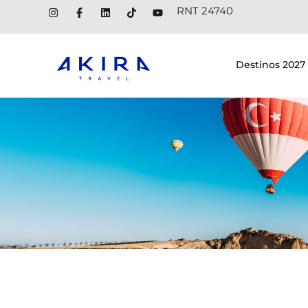
RNT 24740
Destinos 2027