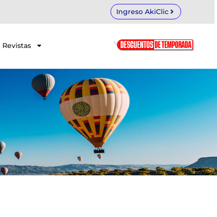
Ingreso AkiClic
Revistas