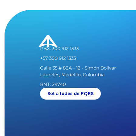
PBX: 300 912 1333
+57 300 912 1333
Calle 35 # 82A - 12 - Simón Bolívar
Laureles, Medellín, Colombia
RNT: 24740
Solicitudes de PQRS