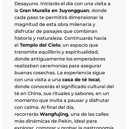
Desayuno. Iniciarás el día con una visita a
la
Gran Muralla en Juyongguan
, donde
cada paso te permitirá dimensionar la
magnitud de esta obra milenaria y
disfrutar de paisajes que combinan
historia y naturaleza. Continuarás hacia
el
Templo del Cielo
, un espacio que
transmite equilibrio y espiritualidad,
donde antiguamente los emperadores
realizaban ceremonias para asegurar
buenas cosechas. La experiencia sigue
con una visita a una
casa de té local
,
donde conocerás el significado cultural del
té en China, sus rituales y sabores, en un
momento que invita a pausar y disfrutar
con calma. Al final del día,
recorrerás
Wangfujing
, una de las calles
más dinámicas de Pekín, ideal para
explorar, comprar y probar la gastronomía