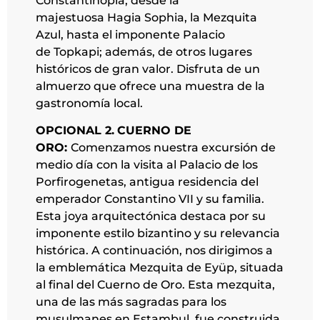
Constantinopla, desde la
majestuosa Hagia Sophia, la Mezquita
Azul, hasta el imponente Palacio
de Topkapi; además, de otros lugares
históricos de gran valor. Disfruta de un
almuerzo que ofrece una muestra de la
gastronomía local.
OPCIONAL 2.
CUERNO DE
ORO:
Comenzamos nuestra excursión de
medio día con la visita al Palacio de los
Porfirogenetas, antigua residencia del
emperador Constantino VII y su familia.
Esta joya arquitectónica destaca por su
imponente estilo bizantino y su relevancia
histórica. A continuación, nos dirigimos a
la emblemática Mezquita de Eyüp, situada
al final del Cuerno de Oro. Esta mezquita,
una de las más sagradas para los
musulmanes en Estambul, fue construida