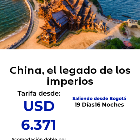
China, el legado de los
imperios
Tarifa desde:
Saliendo desde Bogotá
USD
19 Días
16 Noches
6.371
Acomodación doble por