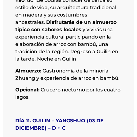
Yao
, donde podrás conocer de cerca su
estilo de vida, su arquitectura tradicional
en madera y sus costumbres
ancestrales.
Disfrutarás de un almuerzo
típico con sabores locales
y vivirás una
experiencia cultural participando en la
elaboración de arroz con bambú, una
tradición de la región. Regreso a Guilin en
la tarde. Noche en Guilin
Almuerzo:
Gastronomía de la minoría
Zhuang y experiencia de arroz en bambú.
Opcional:
Crucero nocturno por los cuatro
lagos.
DÍA 11. GUILIN – YANGSHUO (03 DE
DICIEMBRE) – D + C