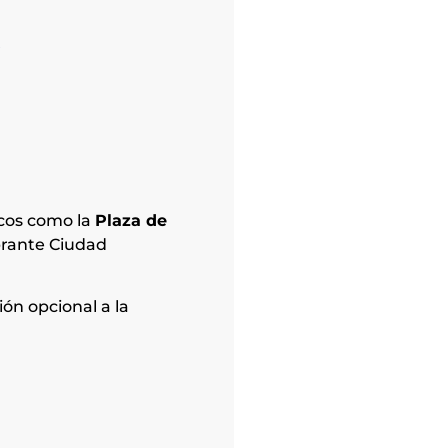
.
icos como la
Plaza de
ibrante Ciudad
ión opcional a la