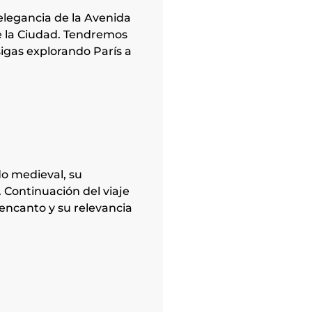
a elegancia de la Avenida
de la Ciudad. Tendremos
sigas explorando París a
do medieval, su
 Continuación del viaje
 encanto y su relevancia