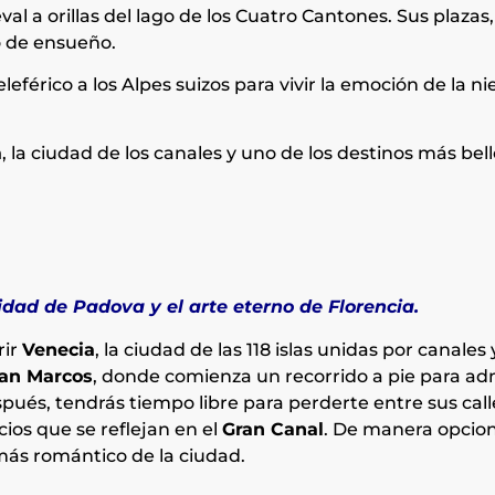
val a orillas del lago de los Cuatro Cantones. Sus plazas
o de ensueño.
leférico a los Alpes suizos para vivir la emoción de la ni
a
, la ciudad de los canales y uno de los destinos más be
idad de Padova y el arte eterno de Florencia.
rir
Venecia
, la ciudad de las 118 islas unidas por canales
San Marcos
, donde comienza un recorrido a pie para ad
spués, tendrás tiempo libre para perderte entre sus call
ios que se reflejan en el
Gran Canal
. De manera opciona
más romántico de la ciudad.