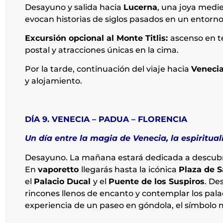
Desayuno y salida hacia
Lucerna
, una joya medie
evocan historias de siglos pasados en un entorn
Excursión opcional al Monte Titlis:
ascenso en te
postal y atracciones únicas en la cima.
Por la tarde, continuación del viaje hacia
Veneci
y alojamiento.
DÍA 9. VENECIA – PADUA – FLORENCIA
Un día entre la magia de Venecia, la espiritual
Desayuno. La mañana estará dedicada a descub
En
vaporetto
llegarás hasta la icónica
Plaza de 
el
Palacio Ducal
y el
Puente de los Suspiros
. De
rincones llenos de encanto y contemplar los palac
experiencia de un paseo en góndola, el símbolo 