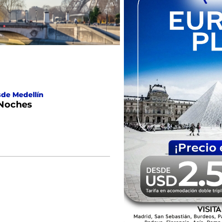
sde Medellín
 Noches