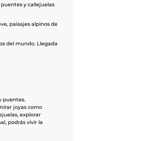
, puentes y callejuelas
eve, paisajes alpinos de
llos del mundo. Llegada
 y puentes.
mirar joyas como
ejuelas, explorar
l, podrás vivir la