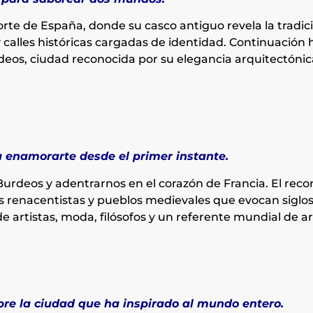
orte de España, donde su casco antiguo revela la tradi
y calles históricas cargadas de identidad. Continuación 
urdeos, ciudad reconocida por su elegancia arquitectóni
a enamorarte desde el primer instante.
Burdeos y adentrarnos en el corazón de Francia. El recorr
los renacentistas y pueblos medievales que evocan siglos
de artistas, moda, filósofos y un referente mundial de ar
bre la ciudad que ha inspirado al mundo entero.