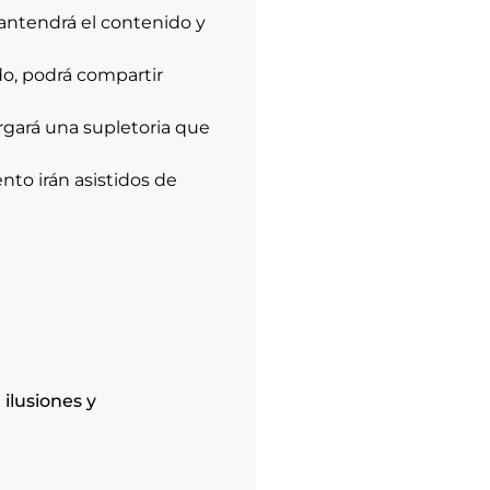
mantendrá el contenido y
do, podrá compartir
orgará una supletoria que
nto irán asistidos de
 ilusiones y