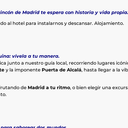
ncón de Madrid te espera con historia y vida propia
ado al hotel para instalarnos y descansar. Alojamiento.
uina: vívela a tu manera.
 junto a nuestro guía local, recorriendo lugares icón
nte
y la imponente
Puerta de Alcalá
, hasta llegar a la v
sfrutando de
Madrid a tu ritmo
, o bien elegir una excurs
to.
a para saborear dos mundos.