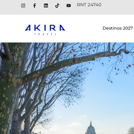
RNT 24740
Destinos 2027