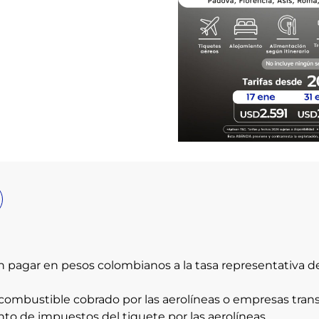
n pagar en pesos colombianos a la tasa representativa d
combustible cobrado por las aerolíneas o empresas trans
nto de impuestos del tiquete por las aerolíneas.