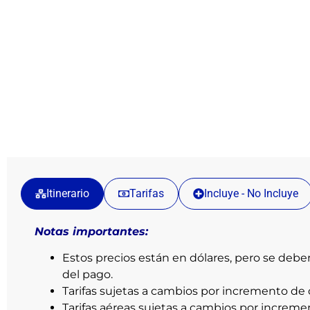
Itinerario
Tarifas
Incluye - No Incluye
Notas importantes:
Estos precios están en dólares, pero se debe
del pago.
Tarifas sujetas a cambios por incremento de 
Tarifas aéreas sujetas a cambios por increme