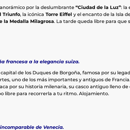
 panorámico por la deslumbrante
“Ciudad de la Luz”
: l
l Triunfo
, la icónica
Torre Eiffel
y el encanto de la Isla 
de la Medalla Milagrosa
. La tarde queda libre para que 
ña francesa a la elegancia suiza.
a capital de los Duques de Borgoña, famosa por su lega
rtes, uno de los más importantes y antiguos de Francia.
aca por su historia milenaria, su casco antiguo lleno de
 libre para recorrerla a tu ritmo. Alojamiento.
 incomparable de Venecia.