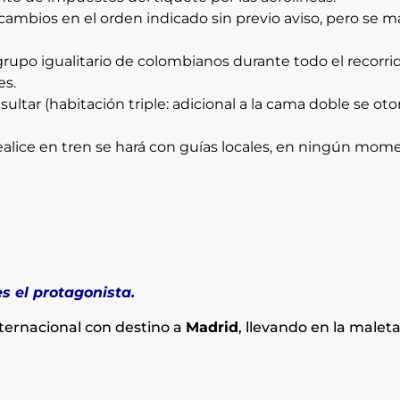
 cambios en el orden indicado sin previo aviso, pero se 
rupo igualitario de colombianos durante todo el recorri
es.
sultar (habitación triple: adicional a la cama doble se ot
alice en tren se hará con guías locales, en ningún mome
s el protagonista.
ternacional con destino a
Madrid
, llevando en la maleta