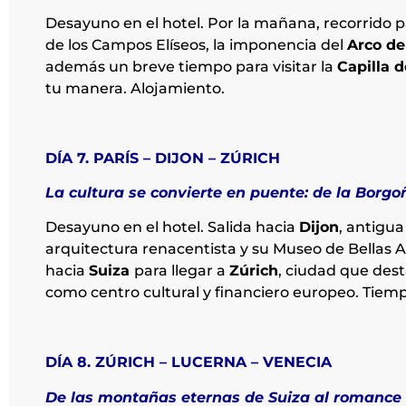
Desayuno en el hotel. Por la mañana, recorrido
de los Campos Elíseos, la imponencia del
Arco de
además un breve tiempo para visitar la
Capilla 
tu manera. Alojamiento.
DÍA 7. PARÍS – DIJON – ZÚRICH
La cultura se convierte en puente: de la Borgo
Desayuno en el hotel. Salida hacia
Dijon
, antigu
arquitectura renacentista y su Museo de Bellas A
hacia
Suiza
para llegar a
Zúrich
, ciudad que dest
como centro cultural y financiero europeo. Tiempo
DÍA 8. ZÚRICH – LUCERNA – VENECIA
De las montañas eternas de Suiza al romance