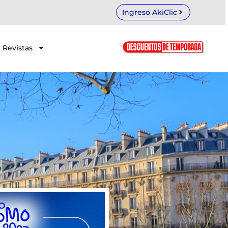
Ingreso AkiClic
Revistas