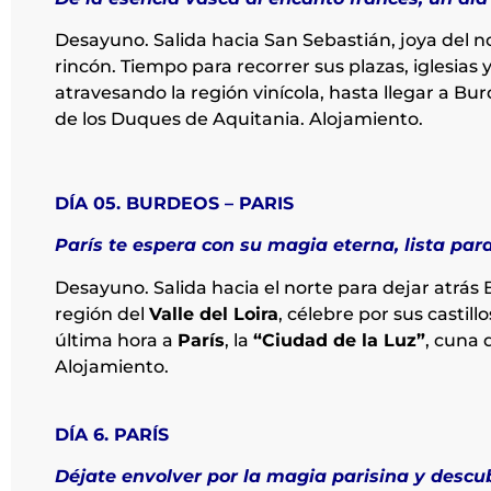
Desayuno. Salida hacia San Sebastián, joya del n
rincón. Tiempo para recorrer sus plazas, iglesias 
atravesando la región vinícola, hasta llegar a B
de los Duques de Aquitania. Alojamiento.
DÍA 05. BURDEOS – PARIS
París te espera con su magia eterna, lista par
Desayuno. Salida hacia el norte para dejar atrás 
región del
Valle del Loira
, célebre por sus castil
última hora a
París
, la
“Ciudad de la Luz”
, cuna 
Alojamiento.
DÍA 6. PARÍS
Déjate envolver por la magia parisina y descu