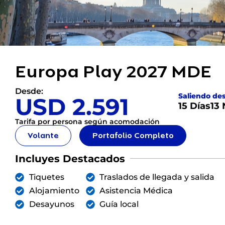
Europa Play 2027 MDE
Desde:
Saliendo de
USD 2.591
15 Días
13
Tarifa por persona según acomodación
Volante
Portafolio Completo
Incluyes Destacados
Tiquetes
Traslados de llegada y salida
Alojamiento
Asistencia Médica
Desayunos
Guía local