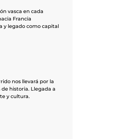
ción vasca en cada
hacia Francia
ca y legado como capital
ido nos llevará por la
 de historia. Llegada a
te y cultura.