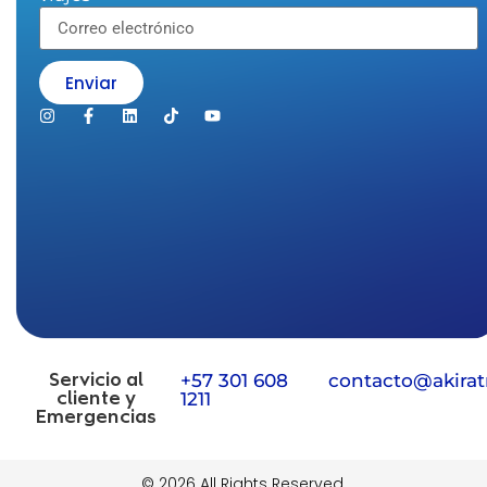
Enviar
Servicio al
+57 301 608
contacto@akirat
cliente y
1211
Emergencias
© 2026 All Rights Reserved.