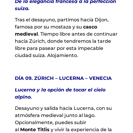
De la elegancia francesa a la perfección
suiza.
Tras el desayuno, partimos hacia Dijon,
famosa por su mostaza y su
casco
medieval
. Tiempo libre antes de continuar
hacia Zúrich, donde tendremos la tarde
libre para pasear por esta impecable
ciudad suiza. Alojamiento.
DÍA 09. ZÚRICH – LUCERNA – VENECIA
Lucerna y la opción de tocar el cielo
alpino.
Desayuno y salida hacia Lucerna, con su
atmósfera medieval junto al lago.
Opcionalmente, puedes subir
al
Monte Titlis
y vivir la experiencia de la