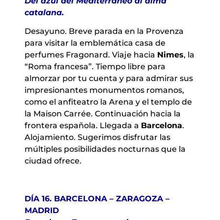
Del azul del Mediterráneo al alma
catalana.
Desayuno. Breve parada en la Provenza
para visitar la emblemática casa de
perfumes Fragonard. Viaje hacia
Nimes
, la
“Roma francesa”. Tiempo libre para
almorzar por tu cuenta y para admirar sus
impresionantes monumentos romanos,
como el anfiteatro la Arena y el templo de
la Maison Carrée. Continuación hacia la
frontera española. Llegada a
Barcelona
.
Alojamiento. Sugerimos disfrutar las
múltiples posibilidades nocturnas que la
ciudad ofrece.
DÍA 16. BARCELONA – ZARAGOZA –
MADRID