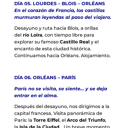
DÍA 05. LOURDES – BLOIS – ORLÉANS
En el corazón de Francia, los castillos
murmuran leyendas al paso del viajero.
Desayuno y ruta hacia Blois, a orillas
del
río Loira
, con tiempo libre para
explorar su famoso
Castillo Real
y el
encanto de esta ciudad histórica.
Continuamos hacia Orléans. Alojamiento.
DÍA 06. ORLÉANS – PARÍS
París no se visita, se siente… y se deja
entrar en el alma.
Después del desayuno, nos dirigimos a la
capital francesa. Visita panorámica de
París: la
Torre Eiffel
, el
Arco del Triunfo
,
la
Isla de la Ciudad
… Un breve momento