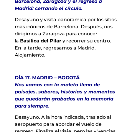
Barcelona, Zaragoza y el regreso a
Madrid: cerrando el círculo.
Desayuno y visita panorámica por los sitios
más icónicos de Barcelona. Después, nos
dirigimos a Zaragoza para conocer
la
Basílica del Pilar
y recorrer su centro.
En la tarde, regresamos a Madrid.
Alojamiento.
DÍA 17. MADRID – BOGOTÁ
Nos vamos con la maleta llena de
paisajes, sabores, historias y momentos
que quedarán grabados en la memoria
para siempre.
Desayuno. A la hora indicada, traslado al
aeropuerto para abordar el vuelo de
regreso. Finaliza el viaje, pero las vivencias,