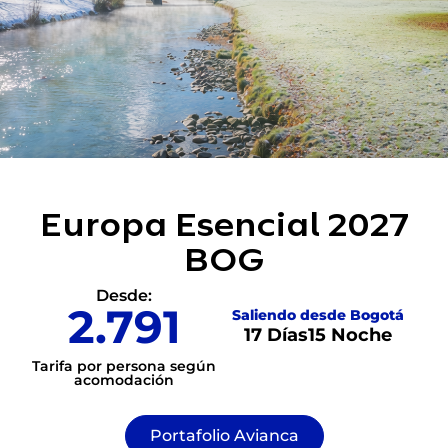
Europa Esencial 2027
BOG
Desde:
2.791
Saliendo desde Bogotá
17 Días
15 Noche
Tarifa por persona según
acomodación
Portafolio Avianca