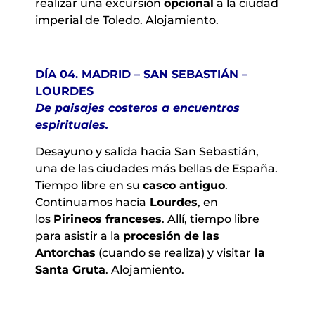
realizar una excursión
opcional
a la ciudad
imperial de Toledo. Alojamiento.
DÍA 04. MADRID – SAN SEBASTIÁN –
LOURDES
De paisajes costeros a encuentros
espirituales
.
Desayuno y salida hacia San Sebastián,
una de las ciudades más bellas de España.
Tiempo libre en su
casco antiguo
.
Continuamos hacia
Lourdes
, en
los
Pirineos franceses
. Allí, tiempo libre
para asistir a la
procesión de las
Antorchas
(cuando se realiza) y visitar
la
Santa Gruta
. Alojamiento.