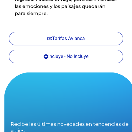
las emociones y los paisajes quedarán
para siempre.
Tarifas Avianca
Incluye - No Incluye
Recibe las últimas novedades en tendencias de
viajes