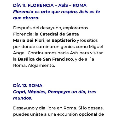
DÍA 11. FLORENCIA – ASÍS – ROMA
Florencia es arte que respira, Asís es fe
que abraza.
Después del desayuno, exploramos
Florencia: la
Catedral de Santa
María dei Fiori
, el
Baptisterio
y los sitios
por donde caminaron genios como Miguel
Ángel. Continuamos hacia Asís para visitar
la
Basílica de San Francisco
, y de allí a
Roma. Alojamiento.
DÍA 12. ROMA
Capri, Nápoles, Pompeya: un día, tres
mundos.
Desayuno y día libre en Roma. Si lo deseas,
puedes unirte a una excursión
opcional
de