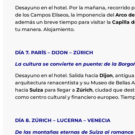
Desayuno en el hotel. Por la mañana, recorrido
de los Campos Elíseos, la imponencia del
Arco de
además un breve tiempo para visitar la
Capilla 
tu manera. Alojamiento.
DÍA 7. PARÍS – DIJON – ZÚRICH
La cultura se convierte en puente: de la Borgo
Desayuno en el hotel. Salida hacia
Dijon
, antigu
arquitectura renacentista y su Museo de Bellas A
hacia
Suiza
para llegar a
Zúrich
, ciudad que dest
como centro cultural y financiero europeo. Tiempo
DÍA 8. ZÚRICH – LUCERNA – VENECIA
De las montañas eternas de Suiza al romance