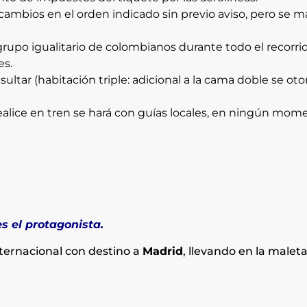
 cambios en el orden indicado sin previo aviso, pero se 
rupo igualitario de colombianos durante todo el recorri
es.
sultar (habitación triple: adicional a la cama doble se ot
alice en tren se hará con guías locales, en ningún mome
s el protagonista.
ternacional con destino a
Madrid
, llevando en la maleta