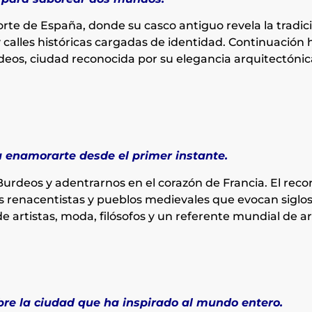
orte de España, donde su casco antiguo revela la tradi
y calles históricas cargadas de identidad. Continuación 
urdeos, ciudad reconocida por su elegancia arquitectóni
a enamorarte desde el primer instante.
Burdeos y adentrarnos en el corazón de Francia. El recorr
los renacentistas y pueblos medievales que evocan siglos
de artistas, moda, filósofos y un referente mundial de ar
bre la ciudad que ha inspirado al mundo entero.