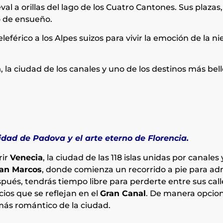
val a orillas del lago de los Cuatro Cantones. Sus plazas
o de ensueño.
leférico a los Alpes suizos para vivir la emoción de la ni
a
, la ciudad de los canales y uno de los destinos más be
idad de Padova y el arte eterno de Florencia.
rir
Venecia
, la ciudad de las 118 islas unidas por canales
San Marcos
, donde comienza un recorrido a pie para ad
spués, tendrás tiempo libre para perderte entre sus call
ios que se reflejan en el
Gran Canal
. De manera opciona
más romántico de la ciudad.