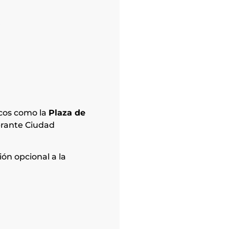
.
icos como la
Plaza de
ibrante Ciudad
ión opcional a la