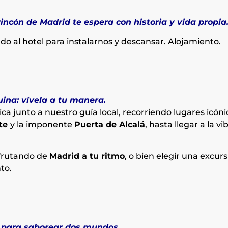
ncón de Madrid te espera con historia y vida propia
ado al hotel para instalarnos y descansar. Alojamiento.
uina: vívela a tu manera.
 junto a nuestro guía local, recorriendo lugares icón
nte
y la imponente
Puerta de Alcalá
, hasta llegar a la v
sfrutando de
Madrid a tu ritmo
, o bien elegir una excurs
to.
a para saborear dos mundos.