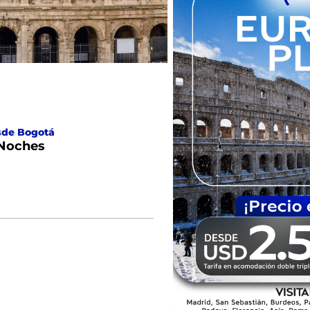
sde Bogotá
 Noches