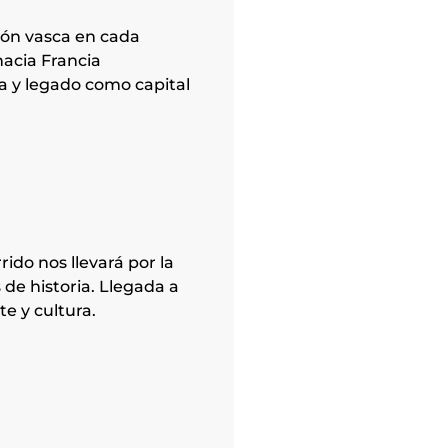
ción vasca en cada
hacia Francia
ca y legado como capital
ido nos llevará por la
 de historia. Llegada a
te y cultura.