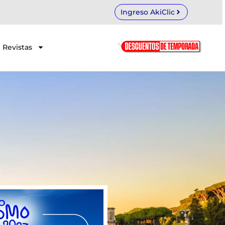
Ingreso AkiClic
Revistas