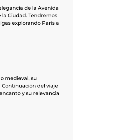
a elegancia de la Avenida
de la Ciudad. Tendremos
sigas explorando París a
do medieval, su
 Continuación del viaje
 encanto y su relevancia