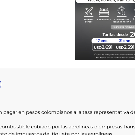
n pagar en pesos colombianos a la tasa representativa d
combustible cobrado por las aerolíneas o empresas trans
nto de impuestos del tiquete por las aerolíneas.