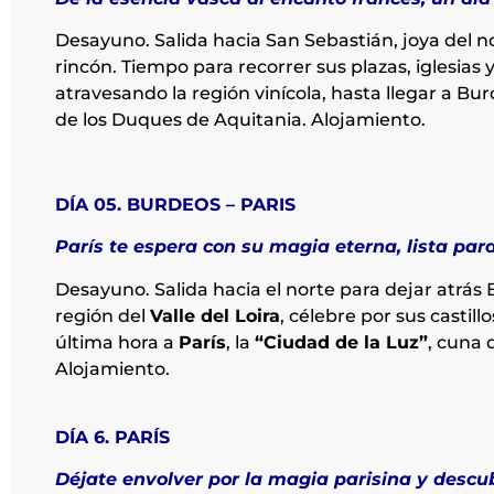
Desayuno. Salida hacia San Sebastián, joya del n
rincón. Tiempo para recorrer sus plazas, iglesias 
atravesando la región vinícola, hasta llegar a B
de los Duques de Aquitania. Alojamiento.
DÍA 05. BURDEOS – PARIS
París te espera con su magia eterna, lista par
Desayuno. Salida hacia el norte para dejar atrás 
región del
Valle del Loira
, célebre por sus castil
última hora a
París
, la
“Ciudad de la Luz”
, cuna 
Alojamiento.
DÍA 6. PARÍS
Déjate envolver por la magia parisina y descu