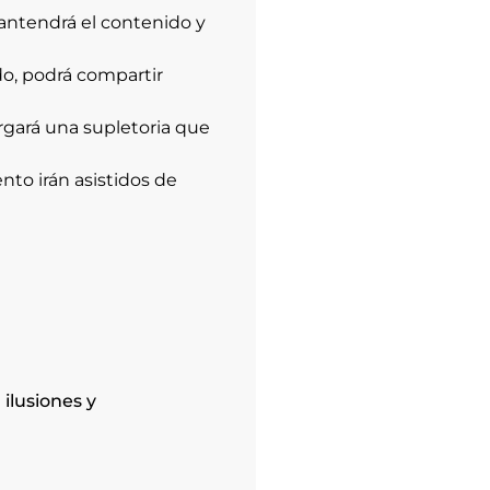
mantendrá el contenido y
do, podrá compartir
orgará una supletoria que
nto irán asistidos de
 ilusiones y