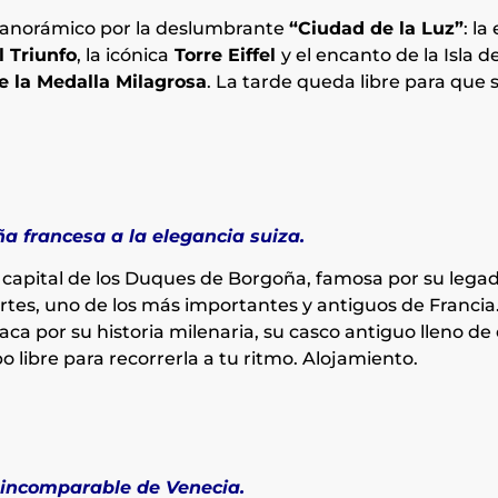
 panorámico por la deslumbrante
“Ciudad de la Luz”
: l
l Triunfo
, la icónica
Torre Eiffel
y el encanto de la Isla 
de la Medalla Milagrosa
. La tarde queda libre para que 
ña francesa a la elegancia suiza.
a capital de los Duques de Borgoña, famosa por su lega
rtes, uno de los más importantes y antiguos de Francia.
aca por su historia milenaria, su casco antiguo lleno de
 libre para recorrerla a tu ritmo. Alojamiento.
 incomparable de Venecia.