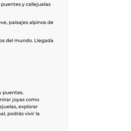
, puentes y callejuelas
eve, paisajes alpinos de
llos del mundo. Llegada
 y puentes.
mirar joyas como
ejuelas, explorar
l, podrás vivir la