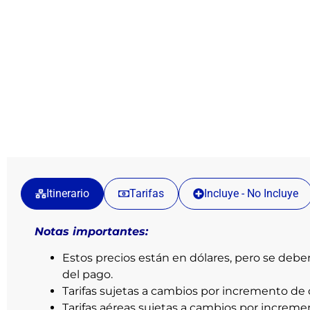
Itinerario
Tarifas
Incluye - No Incluye
Notas importantes:
Estos precios están en dólares, pero se debe
del pago.
Tarifas sujetas a cambios por incremento de 
Tarifas aéreas sujetas a cambios por increme