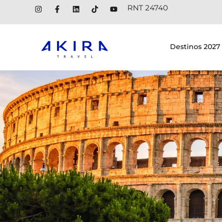
RNT 24740
Destinos 2027