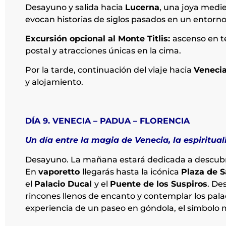
Desayuno y salida hacia
Lucerna
, una joya medie
evocan historias de siglos pasados en un entorn
Excursión opcional al Monte Titlis:
ascenso en te
postal y atracciones únicas en la cima.
Por la tarde, continuación del viaje hacia
Veneci
y alojamiento.
DÍA 9. VENECIA – PADUA – FLORENCIA
Un día entre la magia de Venecia, la espiritual
Desayuno. La mañana estará dedicada a descub
En
vaporetto
llegarás hasta la icónica
Plaza de 
el
Palacio Ducal
y el
Puente de los Suspiros
. De
rincones llenos de encanto y contemplar los palac
experiencia de un paseo en góndola, el símbolo 